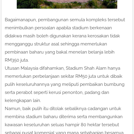
Bagaimanapun, pembangunan semula kompleks tersebut
menimbulkan persoalan apabila stadium berkenaan
didakwa masih boleh digunakan kerana kerosakan tidak
mengganggu struktur asal sehingga memerlukan
pembinaan baharu yang bakal menelan belanja lebih
RM350 juta.
Utusan Malaysia difahamkan, Stadium Shah Alam hanya
memerlukan perbelanjaan sekitar RM50 juta untuk dibaik
pulih keseluruhannya yang meliputi pembaikan bumbung
serta perabot seperti kerusi penonton, padang dan
kelengkapan lain.
Namun, baik pulih itu ditolak sebaliknya cadangan untuk
membina stadium baharu diterima serta membangunkan
kawasan keseluruhan seluas hampir 80 hektar tersebut
sebagai pusat komersial yang mana sebahagian besarnya