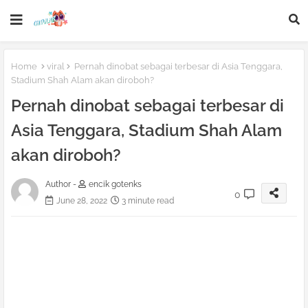
Home
viral
Pernah dinobat sebagai terbesar di Asia Tenggara,
Stadium Shah Alam akan diroboh?
Pernah dinobat sebagai terbesar di
Asia Tenggara, Stadium Shah Alam
akan diroboh?
Author -
encik gotenks
0
June 28, 2022
3 minute read