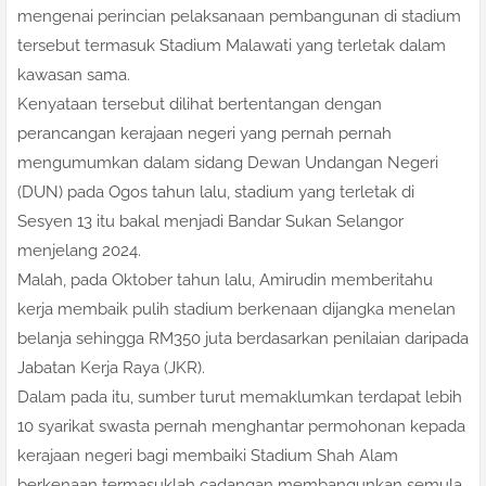
mengenai perincian pelaksanaan pembangunan di stadium
tersebut termasuk Stadium Malawati yang terletak dalam
kawasan sama.
Kenyataan tersebut dilihat bertentangan dengan
perancangan kerajaan negeri yang pernah pernah
mengumumkan dalam sidang Dewan Undangan Negeri
(DUN) pada Ogos tahun lalu, stadium yang terletak di
Sesyen 13 itu bakal menjadi Bandar Sukan Selangor
menjelang 2024.
Malah, pada Oktober tahun lalu, Amirudin memberitahu
kerja membaik pulih stadium berkenaan dijangka menelan
belanja sehingga RM350 juta berdasarkan penilaian daripada
Jabatan Kerja Raya (JKR).
Dalam pada itu, sumber turut memaklumkan terdapat lebih
10 syarikat swasta pernah menghantar permohonan kepada
kerajaan negeri bagi membaiki Stadium Shah Alam
berkenaan termasuklah cadangan membangunkan semula