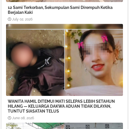
12 Sami Terkorban, Sekumpulan Sami Dirempuh Ketika
Berjalan Kaki
July 02, 2026
WANITA HAMIL DITEMUI MATI SELEPAS LEBIH SETAHUN
HILANG — KELUARGA DAKWA ADUAN TIDAK DILAYAN,
TUNTUT SIASATAN TELUS
June 08, 2026