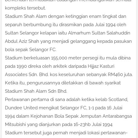
kompleks tersebut.
Stadium Shah Alam dengan ketinggian enam tingkat dan
separuh berbumbung itu dirasmikan pada Julai 1994 oleh
Sultan Selangor kelapan iaitu Almarhum Sultan Salahuddin
Abdul Aziz Shah yang menjadi gelanggang kepada pasukan
bola sepak Selangor FC.
Stadium berkeluasan 155,000 meter persegi itu mula dibina
pada 1990 direka oleh arkitek daripada Hijjaz Kasturi
Associates Sdn. Bhd. kos keseluruhan sebanyak RM460 juta.
Ketika itu, pengurusannya diletakkan di bawah syarikat
Stadium Shah Alam Sdn Bhd.
Perlawanan pertama di sana adalah ketika kelab Scotland,
Dundee United mengikat Selangor FC, 1-1 pada 16 Julai
1994 dalam Kejohanan Bola Sepak Jemputan Antarabangsa
Mitsubishi yang dianjurkan pada 16-23hb Julai 1994
Stadium tersebut juga pernah menjadi lokasi perlawanan-