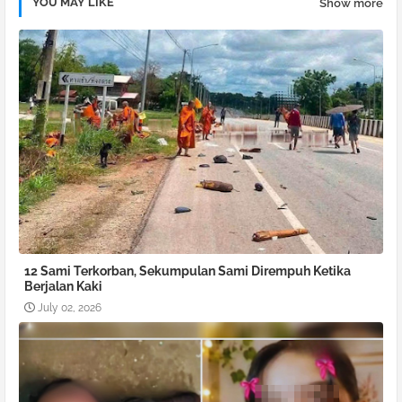
YOU MAY LIKE
Show more
12 Sami Terkorban, Sekumpulan Sami Dirempuh Ketika
Berjalan Kaki
July 02, 2026