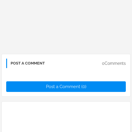
0Comments
POST A COMMENT
Post a Comment (0)