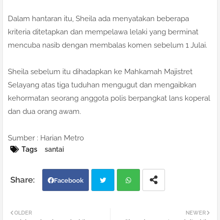
Dalam hantaran itu, Sheila ada menyatakan beberapa
kriteria ditetapkan dan mempelawa lelaki yang berminat
mencuba nasib dengan membalas komen sebelum 1 Julai.
Sheila sebelum itu dihadapkan ke Mahkamah Majistret
Selayang atas tiga tuduhan mengugut dan mengaibkan
kehormatan seorang anggota polis berpangkat lans koperal
dan dua orang awam.
Sumber : Harian Metro
Tags
santai
Facebook
Twi
Wh
OLDER
NEWER