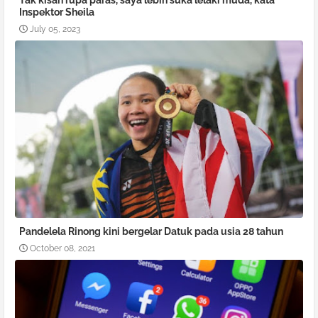
Tak kisah rupa paras, saya lebih suka lelaki muda, kata
Inspektor Sheila
July 05, 2023
Pandelela Rinong kini bergelar Datuk pada usia 28 tahun
October 08, 2021