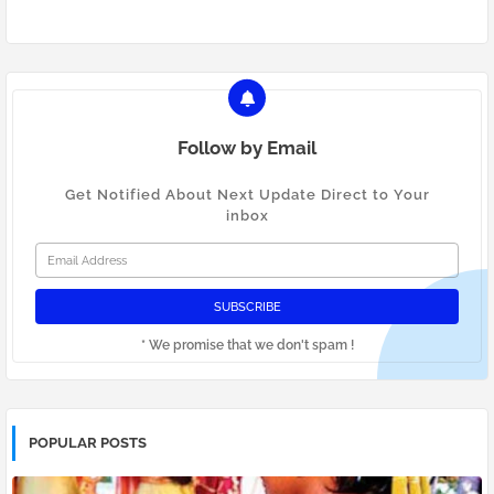
Follow by Email
Get Notified About Next Update Direct to Your
inbox
* We promise that we don't spam !
POPULAR POSTS