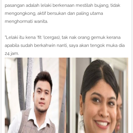
pasangan adalah lelaki berkenaan mestilah bujang, tidak
mengongkong, aktif bersukan dan paling utama
menghormati wanita.
"Lelaki itu kena 'fit '(cergas), tak nak orang gemuk kerana
apabila sudah berkahwin nanti, saya akan tengok muka dia
24 jam.