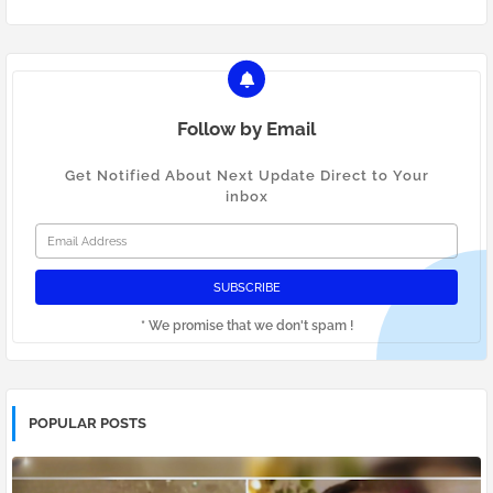
Follow by Email
Get Notified About Next Update Direct to Your
inbox
* We promise that we don't spam !
POPULAR POSTS