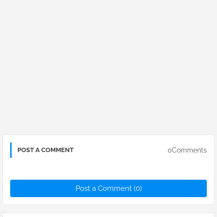
0Comments
POST A COMMENT
Post a Comment (0)