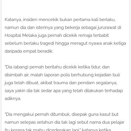
Katanya, insiden mencekik bukan pertama kali berlaku,
namun dia dan isterinya yang bekerja sebagai jururawat di
Hospital Melaka juga pernah dicekik remaja terbabit
sebelum berlaku tragedi hingga meragut nyawa anak ketiga
daripada empat beradik.
"Dia (abang) pernah beritahu dicekik ketika tidur, dan
disimbah air, malah laporan polis berhubung kejadian buli
juga telah dibuat, akibat trauma dan pendam segalanya,
saya yakin dia tak sedar apa yang telah dilakukan terhadap
adiknya.
"Dia mengakui pernah ditumbuk, disepak guna kasut but
namun selepas setahun dia tak lagi sebut nama dua pelajar
itu kerana tak mahu dicederakan lagi," katanya ketika