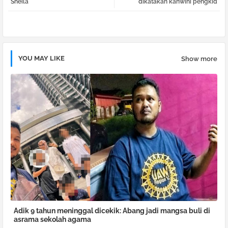
Sheila
dikatakan kahwini pengkid
pp
YOU MAY LIKE
Show more
Adik 9 tahun meninggal dicekik: Abang jadi mangsa buli di
asrama sekolah agama