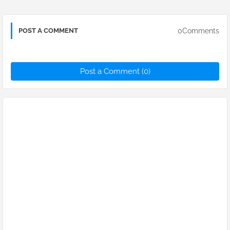
0Comments
POST A COMMENT
Post a Comment (0)