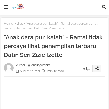
Home
viral
"Anak dara pun kalah" - Ramai tidak percaya lihat
penampilan terbaru Datin Seri Zizie Izette
"Anak dara pun kalah" - Ramai tidak
percaya lihat penampilan terbaru
Datin Seri Zizie Izette
Author -
encik gotenks
0
August 12, 2022
1 minute read