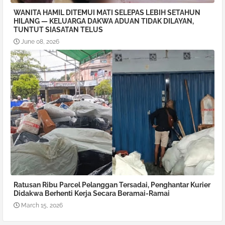
WANITA HAMIL DITEMUI MATI SELEPAS LEBIH SETAHUN
HILANG — KELUARGA DAKWA ADUAN TIDAK DILAYAN,
TUNTUT SIASATAN TELUS
June 08, 2026
Ratusan Ribu Parcel Pelanggan Tersadai, Penghantar Kurier
Didakwa Berhenti Kerja Secara Beramai-Ramai
March 15, 2026