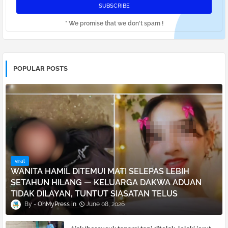
* We promise that we don't spam !
POPULAR POSTS
viral
WANITA HAMIL DITEMUI MATI SELEPAS LEBIH
SETAHUN HILANG — KELUARGA DAKWA ADUAN
TIDAK DILAYAN, TUNTUT SIASATAN TELUS
OhMyPress
June 08, 2026