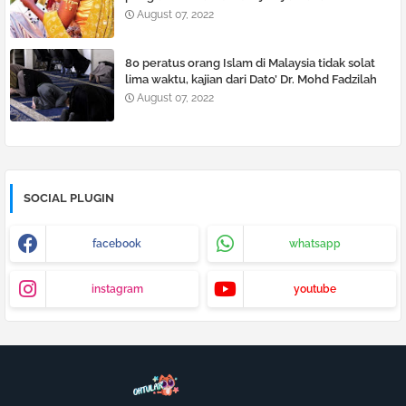
August 07, 2022
80 peratus orang Islam di Malaysia tidak solat
lima waktu, kajian dari Dato’ Dr. Mohd Fadzilah
Kamsah
August 07, 2022
SOCIAL PLUGIN
facebook
whatsapp
instagram
youtube