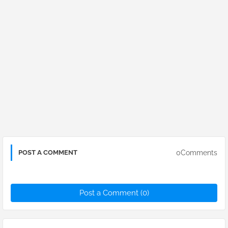
0Comments
POST A COMMENT
Post a Comment (0)