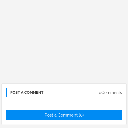
0Comments
POST A COMMENT
Post a Comment (0)