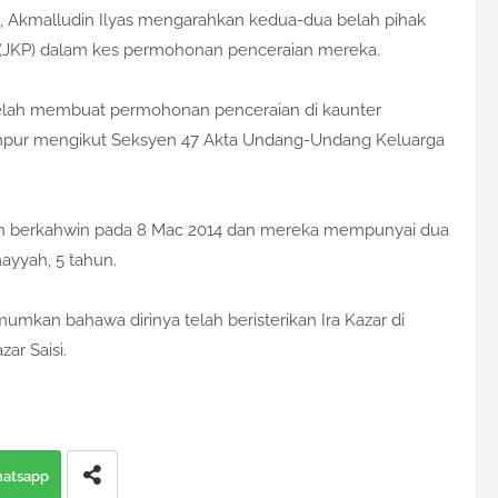
, Akmalludin Ilyas mengarahkan kedua-dua belah pihak
(JKP) dalam kes permohonan penceraian mereka.
f telah membuat permohonan penceraian di kaunter
mpur mengikut Seksyen 47 Akta Undang-Undang Keluarga
.
ah berkahwin pada 8 Mac 2014 dan mereka mempunyai dua
mayyah, 5 tahun.
umkan bahawa dirinya telah beristerikan Ira Kazar di
ar Saisi.
atsapp