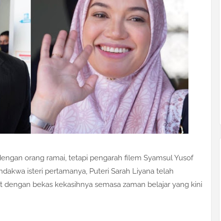
 dengan orang ramai, tetapi pengarah filem Syamsul Yusof
ndakwa isteri pertamanya, Puteri Sarah Liyana telah
t dengan bekas kekasihnya semasa zaman belajar yang kini