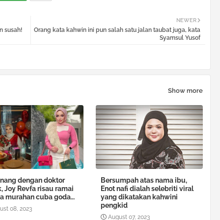
NEWER
n susah!
Orang kata kahwin ini pun salah satu jalan taubat juga, kata
Syamsul Yusof
Show more
nang dengan doktor
Bersumpah atas nama ibu,
, Joy Revfa risau ramai
Enot nafi dialah selebriti viral
ta murahan cuba goda…
yang dikatakan kahwini
pengkid
ust 08, 2023
August 07, 2023