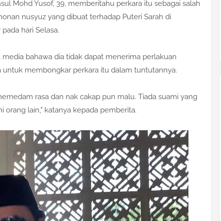
 Mohd Yusof, 39, memberitahu perkara itu sebagai salah
onan nusyuz yang dibuat terhadap Puteri Sarah di
ada hari Selasa.
a media bahawa dia tidak dapat menerima perlakuan
nya untuk membongkar perkara itu dalam tuntutannya.
 memedam rasa dan nak cakap pun malu. Tiada suami yang
i orang lain," katanya kepada pemberita.