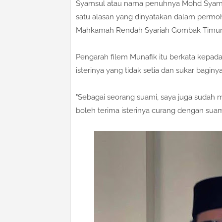
Syamsul atau nama penuhnya Mohd Syamsul
satu alasan yang dinyatakan dalam permoh
Mahkamah Rendah Syariah Gombak Timur p
Pengarah filem Munafik itu berkata kepad
isterinya yang tidak setia dan sukar bagi
"Sebagai seorang suami, saya juga sudah
boleh terima isterinya curang dengan suam