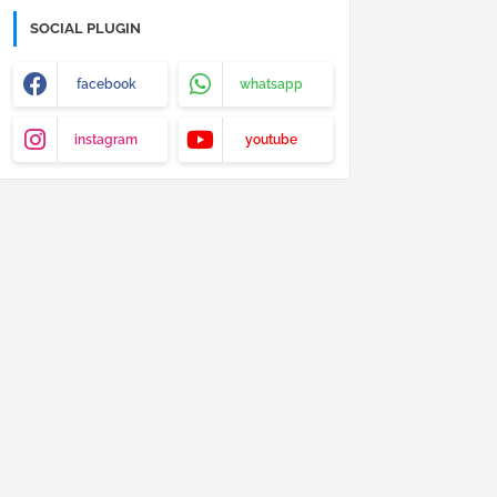
SOCIAL PLUGIN
facebook
whatsapp
instagram
youtube