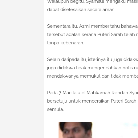
Walaupun begitu, Syamsul mengaku masih 
dapat diselesaikan secara aman.
Sementara itu, Azmi memberitahu bahawa
tersebut adalah kerana Puteri Sarah tela
tanpa kebenaran.
Selain daripada itu, isterinya itu juga di
juga didakwa tidak mengendahkan notis 
mendakwanya memukul dan tidak member
Pada 7 Mac lalu di Mahkamah Rendah Syar
bersetuju untuk menceraikan Puteri Sarah
semula.