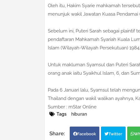
Oleh itu, Hakim Syarie mahkamah tersebut
menunjuk wakil Jawatan Kuasa Pendamai 
Sebelum ini, Puteri Sarah sebagai plainti
pendaftaran Mahkamah Syariah Kuala Lu
Islam (Wilayah-Wilayah Persekutuan) 1984
Untuk makluman Syamsul dan Puteri Sar
orang anak iaitu Syaikhul Islam, 6, dan Su
Pada 6 Januari lalu, Syamsul telah mengum
Thailand dengan wakil walikan ayahnya, Kaz
Sumber : mStar Online
Tags
hiburan
Facebook
Twitter
Wh